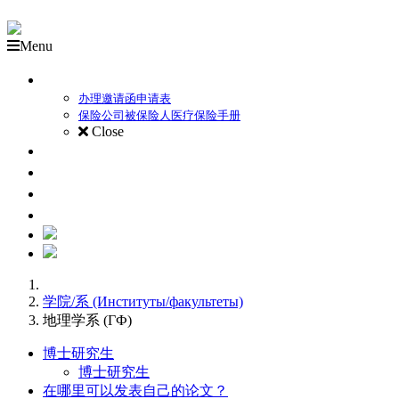
Menu
外国备取生录取流程
办理邀请函申请表
保险公司被保险人医疗保险手册
Close
关于莫斯科国立师范大学
本科项目
硕士项目
博士研究生
学院/系 (Институты/факультеты)
地理学系 (ГФ)
博士研究生
博士研究生
在哪里可以发表自己的论文？