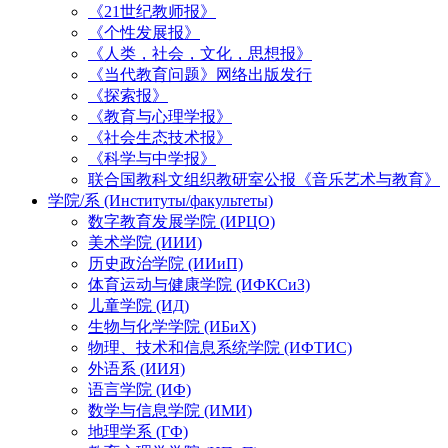
《21世纪教师报》
《个性发展报》
《人类，社会，文化，思想报》
《当代教育问题》网络出版发行
《探索报》
《教育与心理学报》
《社会生态技术报》
《科学与中学报》
联合国教科文组织教研室公报《音乐艺术与教育》
学院/系 (Институты/факультеты)
数字教育发展学院 (ИРЦО)
美术学院 (ИИИ)
历史政治学院 (ИИиП)
体育运动与健康学院 (ИФКСиЗ)
儿童学院 (ИД)
生物与化学学院 (ИБиХ)
物理、技术和信息系统学院 (ИФТИС)
外语系 (ИИЯ)
语言学院 (ИФ)
数学与信息学院 (ИМИ)
地理学系 (ГФ)