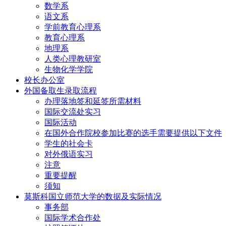
数学系
语文系
学前教育心理系
教育心理系
地理系
人类心理教研室
生物化学学院
校长办公室
外国备取生录取流程
办理落地签和延签所需材料
国际交流处实习
国际活动
在国外合作院校参加比赛的选手需要提供以下文件
学生的社会卡
对外俄语实习
注意
重要提醒
须知
莫斯科国立师范大学的数据及实际情况
事务部
国际学术合作处