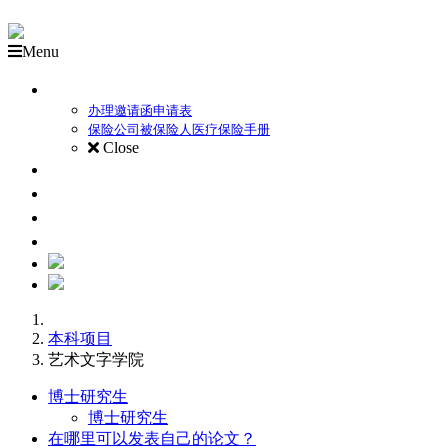
Menu
外国备取生录取流程
办理邀请函申请表
保险公司被保险人医疗保险手册
Close
关于莫斯科国立师范大学
本科项目
硕士项目
博士研究生
本科项目
艺术文字学院
博士研究生
博士研究生
在哪里可以发表自己的论文？