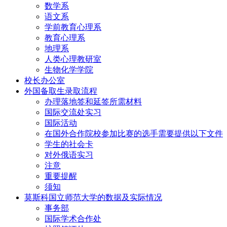
数学系
语文系
学前教育心理系
教育心理系
地理系
人类心理教研室
生物化学学院
校长办公室
外国备取生录取流程
办理落地签和延签所需材料
国际交流处实习
国际活动
在国外合作院校参加比赛的选手需要提供以下文件
学生的社会卡
对外俄语实习
注意
重要提醒
须知
莫斯科国立师范大学的数据及实际情况
事务部
国际学术合作处