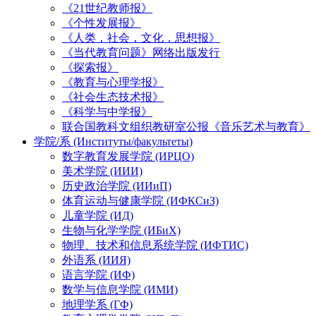
《21世纪教师报》
《个性发展报》
《人类，社会，文化，思想报》
《当代教育问题》网络出版发行
《探索报》
《教育与心理学报》
《社会生态技术报》
《科学与中学报》
联合国教科文组织教研室公报《音乐艺术与教育》
学院/系 (Институты/факультеты)
数字教育发展学院 (ИРЦО)
美术学院 (ИИИ)
历史政治学院 (ИИиП)
体育运动与健康学院 (ИФКСиЗ)
儿童学院 (ИД)
生物与化学学院 (ИБиХ)
物理、技术和信息系统学院 (ИФТИС)
外语系 (ИИЯ)
语言学院 (ИФ)
数学与信息学院 (ИМИ)
地理学系 (ГФ)