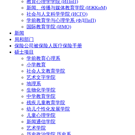
教育心理学学院 (ИПиП)
新闻、传播与媒体教育学院 (ИЖКиМ)
社会与人文科学学院 (ИСГО)
学前教育学与心理学系 (ФДПиП)
国际教育学院 (ИМО)
新闻
局和部门
保险公司被保险人医疗保险手册
硕士项目
学前教育心理系
小学教育
社会人文教育学院
艺术文字学院
地理系
生物化学学院
中学教育学院
残疾儿童教育学院
幼儿个性化发展学院
儿童心理学院
新闻通信学院
艺术学院
历史政治学院 历史系