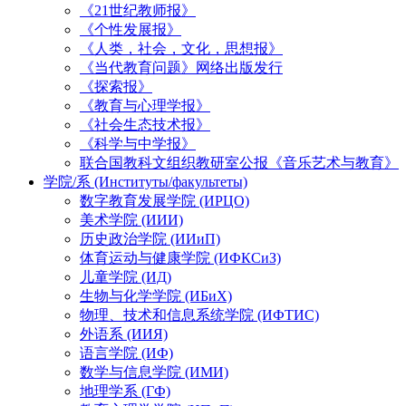
《21世纪教师报》
《个性发展报》
《人类，社会，文化，思想报》
《当代教育问题》网络出版发行
《探索报》
《教育与心理学报》
《社会生态技术报》
《科学与中学报》
联合国教科文组织教研室公报《音乐艺术与教育》
学院/系 (Институты/факультеты)
数字教育发展学院 (ИРЦО)
美术学院 (ИИИ)
历史政治学院 (ИИиП)
体育运动与健康学院 (ИФКСиЗ)
儿童学院 (ИД)
生物与化学学院 (ИБиХ)
物理、技术和信息系统学院 (ИФТИС)
外语系 (ИИЯ)
语言学院 (ИФ)
数学与信息学院 (ИМИ)
地理学系 (ГФ)