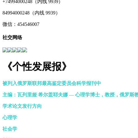
+74994000248（内线 9939）
84994000248（内线 9939）
微信：454546007
社交网络
《个性发展报》
被列入俄罗斯联邦最高鉴定委员会科学报刊中
主编：瓦列里娅 希尔盖耶夫娜 — 心理学博士，教授，俄罗
学术论文发行方向
心理学
社会学