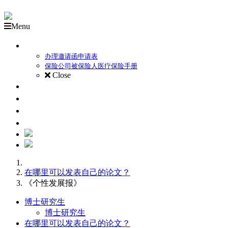
Menu
外国备取生录取流程
办理邀请函申请表
保险公司被保险人医疗保险手册
Close
关于莫斯科国立师范大学
本科项目
硕士项目
博士研究生
在哪里可以发表自己的论文？
《个性发展报》
博士研究生
博士研究生
在哪里可以发表自己的论文？