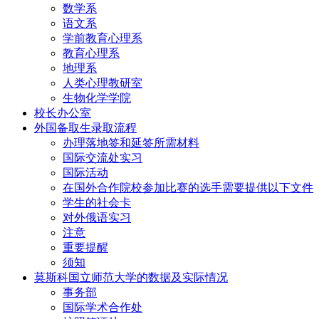
数学系
语文系
学前教育心理系
教育心理系
地理系
人类心理教研室
生物化学学院
校长办公室
外国备取生录取流程
办理落地签和延签所需材料
国际交流处实习
国际活动
在国外合作院校参加比赛的选手需要提供以下文件
学生的社会卡
对外俄语实习
注意
重要提醒
须知
莫斯科国立师范大学的数据及实际情况
事务部
国际学术合作处