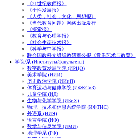
《21世纪教师报》
《个性发展报》
《人类，社会，文化，思想报》
《当代教育问题》网络出版发行
《探索报》
《教育与心理学报》
《社会生态技术报》
《科学与中学报》
联合国教科文组织教研室公报《音乐艺术与教育》
学院/系 (Институты/факультеты)
数字教育发展学院 (ИРЦО)
美术学院 (ИИИ)
历史政治学院 (ИИиП)
体育运动与健康学院 (ИФКСиЗ)
儿童学院 (ИД)
生物与化学学院 (ИБиХ)
物理、技术和信息系统学院 (ИФТИС)
外语系 (ИИЯ)
语言学院 (ИФ)
数学与信息学院 (ИМИ)
地理学系 (ГФ)