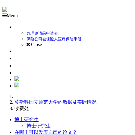
Menu
外国备取生录取流程
办理邀请函申请表
保险公司被保险人医疗保险手册
Close
关于莫斯科国立师范大学
本科项目
硕士项目
博士研究生
莫斯科国立师范大学的数据及实际情况
收费处
博士研究生
博士研究生
在哪里可以发表自己的论文？