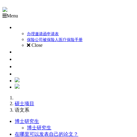
Menu
外国备取生录取流程
办理邀请函申请表
保险公司被保险人医疗保险手册
Close
关于莫斯科国立师范大学
本科项目
硕士项目
博士研究生
硕士项目
语文系
博士研究生
博士研究生
在哪里可以发表自己的论文？