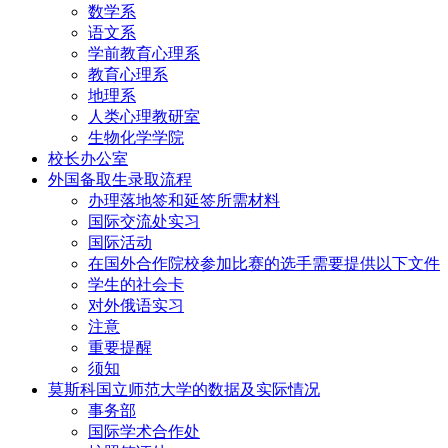
数学系
语文系
学前教育心理系
教育心理系
地理系
人类心理教研室
生物化学学院
校长办公室
外国备取生录取流程
办理落地签和延签所需材料
国际交流处实习
国际活动
在国外合作院校参加比赛的选手需要提供以下文件
学生的社会卡
对外俄语实习
注意
重要提醒
须知
莫斯科国立师范大学的数据及实际情况
事务部
国际学术合作处