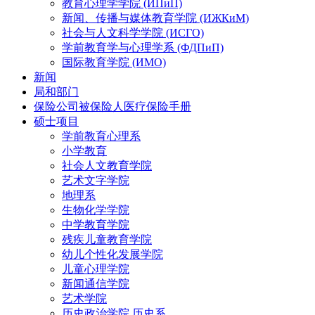
教育心理学学院 (ИПиП)
新闻、传播与媒体教育学院 (ИЖКиМ)
社会与人文科学学院 (ИСГО)
学前教育学与心理学系 (ФДПиП)
国际教育学院 (ИМО)
新闻
局和部门
保险公司被保险人医疗保险手册
硕士项目
学前教育心理系
小学教育
社会人文教育学院
艺术文字学院
地理系
生物化学学院
中学教育学院
残疾儿童教育学院
幼儿个性化发展学院
儿童心理学院
新闻通信学院
艺术学院
历史政治学院 历史系