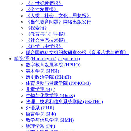
《21世纪教师报》
《个性发展报》
《人类，社会，文化，思想报》
《当代教育问题》网络出版发行
《探索报》
《教育与心理学报》
《社会生态技术报》
《科学与中学报》
联合国教科文组织教研室公报《音乐艺术与教育》
学院/系 (Институты/факультеты)
数字教育发展学院 (ИРЦО)
美术学院 (ИИИ)
历史政治学院 (ИИиП)
体育运动与健康学院 (ИФКСиЗ)
儿童学院 (ИД)
生物与化学学院 (ИБиХ)
物理、技术和信息系统学院 (ИФТИС)
外语系 (ИИЯ)
语言学院 (ИФ)
数学与信息学院 (ИМИ)
地理学系 (ГФ)